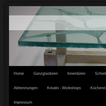
Home
Ganzglastüren
Innentüren
Schieb
Abtrennungen
Kreativ - Workshops
Küchenr
Impressum