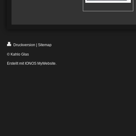
Druckversion
|
Sitemap
© Kahlo Glas
Erstellt mit
IONOS MyWebsite
.